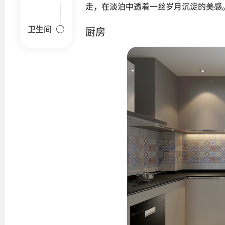
走，在淡泊中透着一丝岁月沉淀的美感
卫生间
厨房