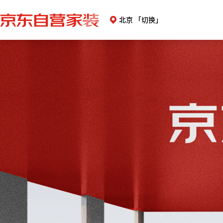
北京
「切换」