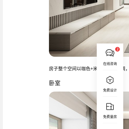
在线咨询
房子整个空间以咖色+米白色为主色调
卧室
免费设计
免费量房