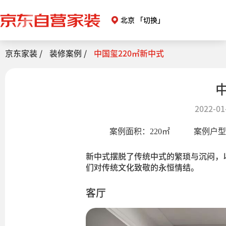
北京
「切换」
京东家装 /
装修案例 /
中国玺220㎡新中式
2022-01
案例面积：
220
㎡
案例户
新中式摆脱了传统中式的繁琐与沉闷，
们对传统文化致敬的永恒情结。
客厅