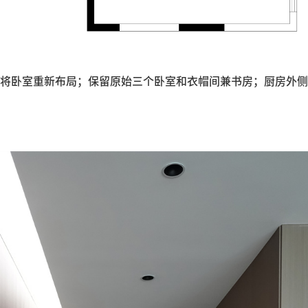
将卧室重新布局；保留原始三个卧室和衣帽间兼书房；厨房外侧