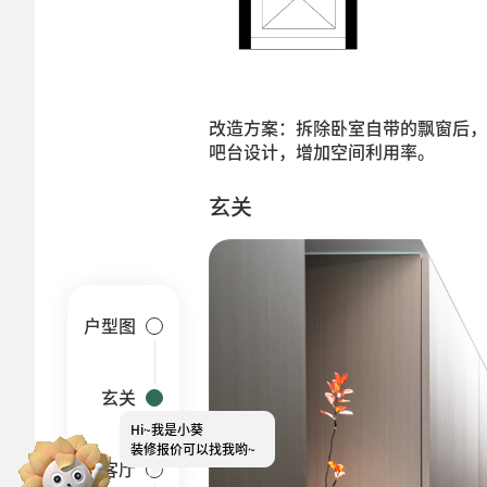
改造方案：拆除卧室自带的飘窗后，
吧台设计，增加空间利用率。
玄关
户型图
玄关
Hi~
我是小葵
装修报价可以找我哟~
客厅