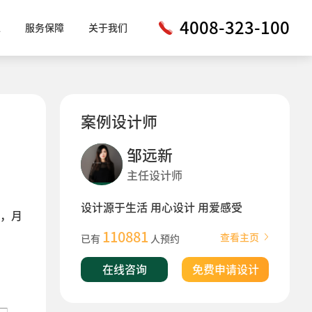
4008-323-100
工
服务保障
关于我们
案例设计师
邹远新
主任设计师
设计源于生活 用心设计 用爱感受
，月
110881
查看主页
已有
人预约
在线咨询
免费申请设计