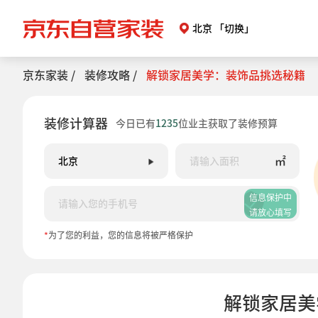
北京
「切换」
京东家装 /
装修攻略 /
解锁家居美学：装饰品挑选秘籍
装修计算器
今日已有
1235
位业主获取了装修预算
㎡
信息保护中
请放心填写
*
为了您的利益，您的信息将被严格保护
解锁家居美