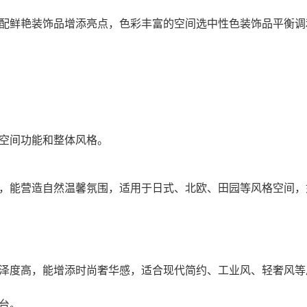
配鲜艳装饰品增添亮点，色彩丰富的空间选中性色装饰品平衡调
空间功能和整体风格。
，能营造自然温馨氛围，适用于日式、北欧、田园等风格空间，
泽度高，能增添时尚奢华感，适合现代简约、工业风、轻奢风等
台。