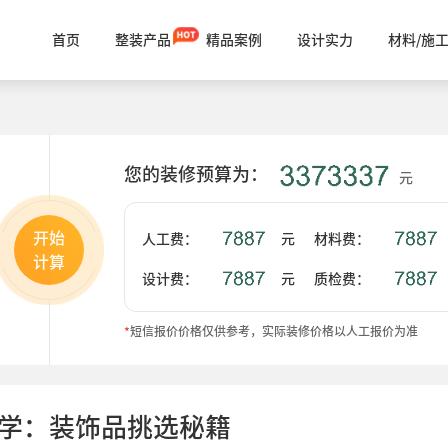
首页
整装产品
精品案例
设计实力
材料/施
您的装修预算为：
元
开始
人工费：
元
材料费：
计算
设计费：
元
质检费：
*
短信报价价格仅供参考，实际装修价格以人工报价为准
学：装饰品挑选秘籍