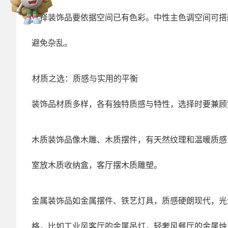
选择装饰品要依据空间已有色彩。中性主色调空间可搭
避免杂乱。
材质之选：质感与实用的平衡
装饰品材质多样，各有独特质感与特性，选择时要兼顾
木质装饰品像木雕、木质摆件，有天然纹理和温暖质感
室放木质收纳盒，客厅摆木质雕塑。
金属装饰品如金属摆件、铁艺灯具，质感硬朗现代，光
格，比如工业风客厅的金属吊灯，轻奢风餐厅的金属烛