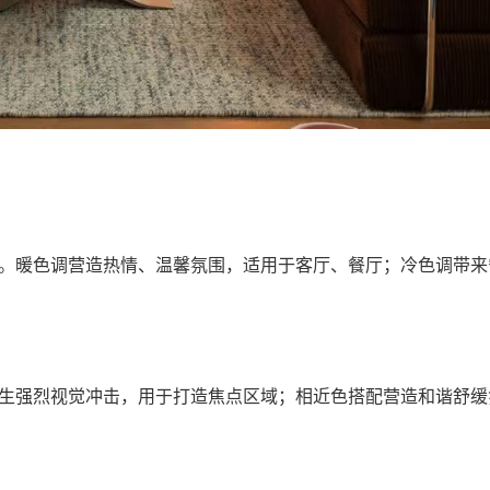
。暖色调营造热情、温馨氛围，适用于客厅、餐厅；冷色调带来
生强烈视觉冲击，用于打造焦点区域；相近色搭配营造和谐舒缓