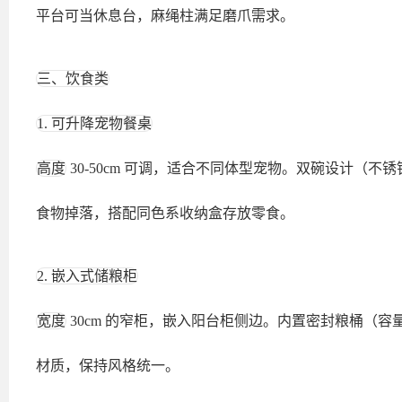
平台可当休息台，麻绳柱满足磨爪需求。
三、饮食类
1. 可升降宠物餐桌
高度
30-50cm 可调，适合不同体型宠物。双碗设计（
食物掉落，搭配同色系收纳盒存放零食。
2. 嵌入式储粮柜
宽度
30cm 的窄柜，嵌入阳台柜侧边。内置密封粮桶（容
材质，保持风格统一。