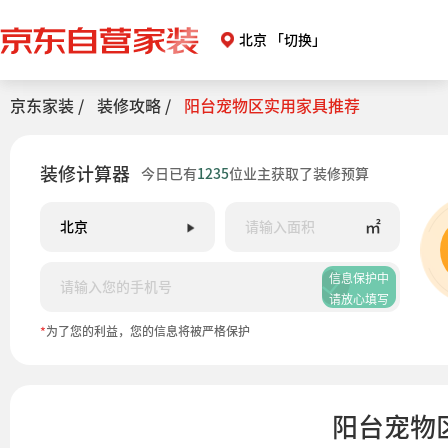
北京
「切换」
京东家装 /
装修攻略 /
阳台宠物区实用家具推荐
装修计算器
今日已有
1235
位业主获取了装修预算
㎡
信息保护中
请放心填写
*
为了您的利益，您的信息将被严格保护
阳台宠物