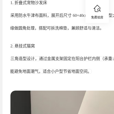
1. 折叠式宠物沙发床
采用防水牛津布面料，展开后尺寸
60×40cm，适合中
免费验房
缘做圆角处理，搭配可拆洗棉垫，兼顾舒适与清洁。
2. 悬挂式猫窝
三角造型设计，通过金属支架固定在阳台护栏内侧（承重
能避免地面潮气，适合小户型节省地面空间。