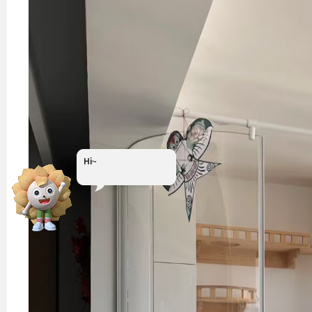
Hi~
我是小葵
装修报价可以找我哟~